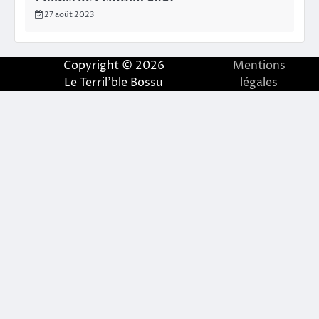
27 août 2023
Copyright © 2026
Mentions
Le Terril'ble Bossu
légales