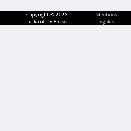
de
l’article
Copyright © 2026
Mentions
Le Terril'ble Bossu
légales